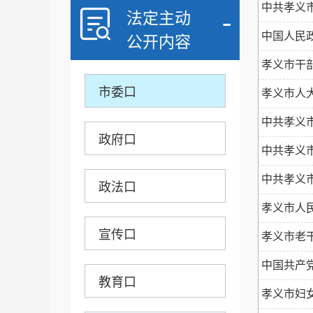
中共孝义市
-
法定主动
-
中国人民
公开内容
2018年
孝义市干部
市委口
孝义市人
中共孝义市
政府口
中共孝义
中共孝义
政法口
孝义市人
宣传口
孝义市老干
中国共产
教育口
孝义市妇女