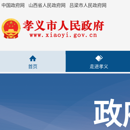
中国政府网
山西省人民政府网
吕梁市人民政府网
推进放管服效改革
+
优化营商环境
-
财政信息
-
预决算公开
首页
走进孝义
+
政府预决算
-
部门预决算
政
+
部门预算