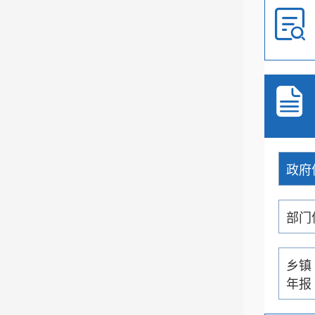
政府
部门
乡镇
年报