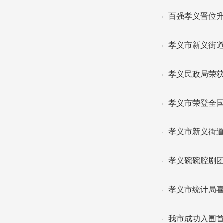
百强孝义晋位升
孝义市新义街
孝义民政局荣获
孝义市荣登全国
孝义市新义街道
孝义碗碗腔剧
孝义市统计局
我市成功入围