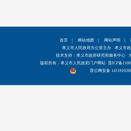
首页
｜
网站地图
｜
网站声明
｜
孝义市人民政府办公室主办 孝义市
技术支持：孝义市政府研究和服务中心 
版权所有：孝义市人民政府门户网站
晋ICP备1100
晋公网安备 141181020