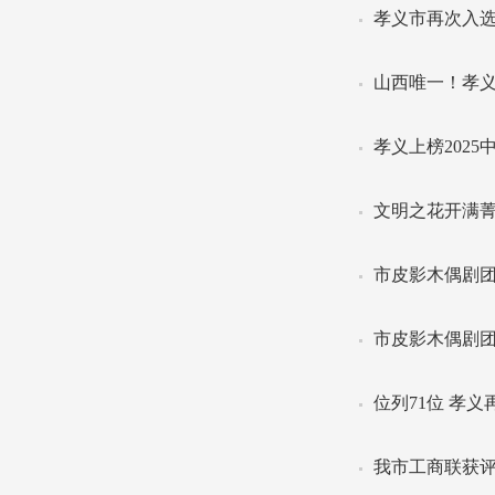
孝义市再次入选
山西唯一！孝义
孝义上榜202
文明之花开满菁
市皮影木偶剧
市皮影木偶剧团
位列71位 孝
我市工商联获评