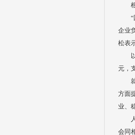
企业
松表
元，
方面
业、
会同