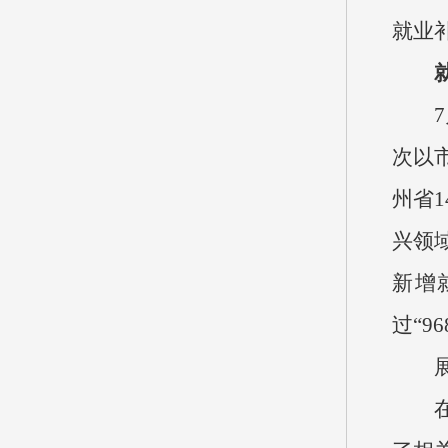
就业
次以
州省
兴领
新增
过“9