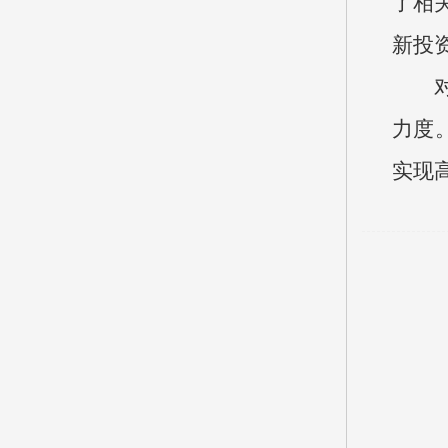
了相
新投
力度
实现