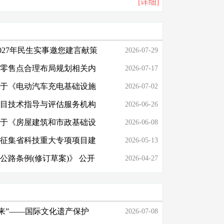
[详细]
027年民生实事邀您建言献策
2026-07-29
零售点合理布局规划相关内
2026-07-17
于《电动汽车充电基础设施
2026-07-02
目技术指导与评估服务机构
2026-06-26
于《房屋建筑和市政基础设
2026-06-08
征集省科技重大专项项目建
2026-05-13
路条例(修订草案)》 公开
2026-04-27
未来”——国际文化遗产保护
2026-07-08