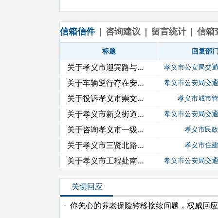
信箱信件
咨询建议
留言统计
信箱
标题
回复部
关于孝义市迎宾路与...
孝义市公安局交
我要写信
关于车辆逆行存在安...
孝义市公安局交
关于投诉孝义市崇文...
孝义市城市
关于孝义市新义街道...
孝义市公安局交
关于咨询孝义市一级...
孝义市民
关于孝义市三贤北路...
孝义市住
关于孝义市工程处南...
孝义市公安局交
关切回应
你关心的养老保险转移接续问题，权威回应