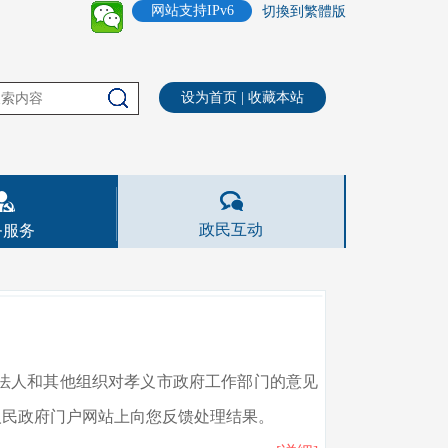
网站支持IPv6
切換到繁體版
设为首页
|
收藏本站
政民互动
务服务
法人和其他组织对孝义市政府工作部门的意见
人民政府门户网站上向您反馈处理结果。