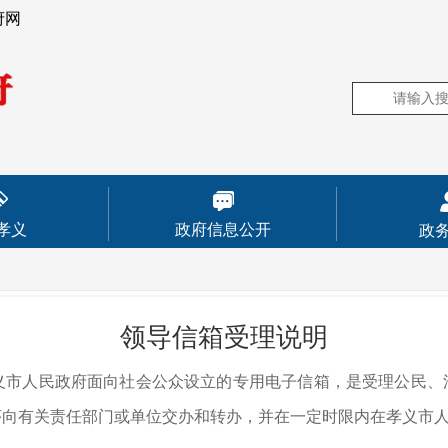
府网
孝义
政府信息公开
政
领导信箱受理说明
人民政府面向社会公众设立的专用电子信箱，是受理公民、
序向有关责任部门或单位交办和转办，并在一定时限内在孝义市