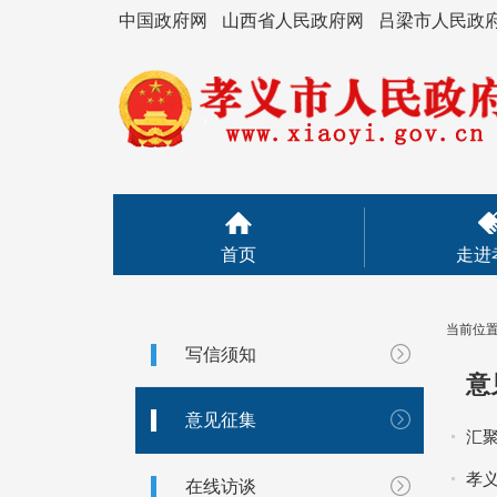
中国政府网
山西省人民政府网
吕梁市人民政
首页
走进
当前位
写信须知
意
意见征集
汇聚
孝
在线访谈