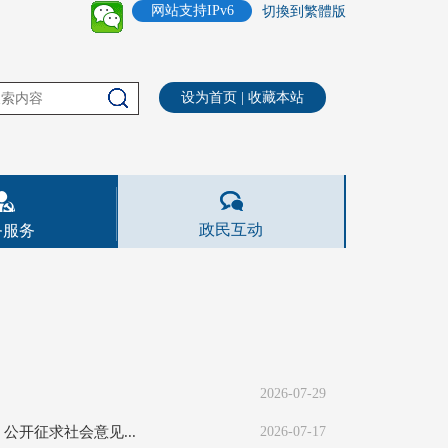
网站支持IPv6
切換到繁體版
设为首页
|
收藏本站
政民互动
务服务
2026-07-29
开征求社会意见...
2026-07-17