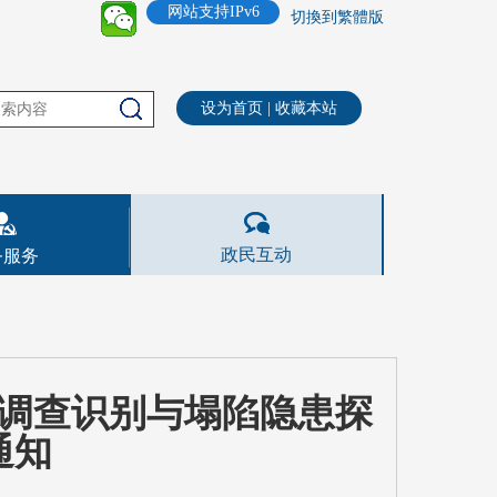
网站支持IPv6
切換到繁體版
设为首页
|
收藏本站
政民互动
务服务
调查识别与塌陷隐患探
通知