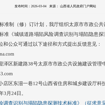
发布时间：2026-03-04
来源：
山西省人民政府门户网站
方标准制（修）订计划，我厅组织
太原市市政公共
标准《
城镇道路塌陷风险调查识别与塌陷隐患探
位和公众可通过以下途径和方式提出反馈意见：
a.com
迎泽区新建路38号太原市市政公共设施建设管理
3.com
小店区东沺一巷12号山西省住房和城乡建设厅科
年3月24日。
险调查识别与塌陷隐患探测技术标准》（征求意