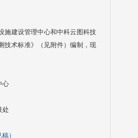
设施建设管理中心和中科云图科技
测技术标准》
（见附件）编制，
现
中心
技处
见稿）