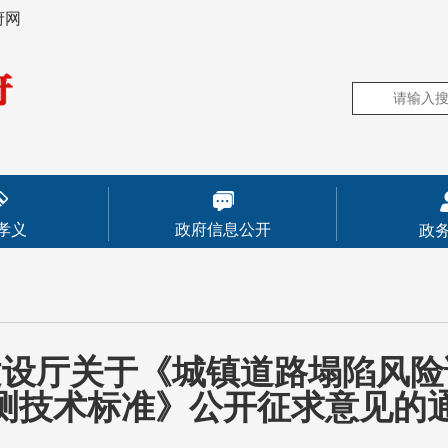
府网
孝义
政府信息公开
政
建设厅关于《城镇道路塌陷风险
测技术标准》公开征求意见的