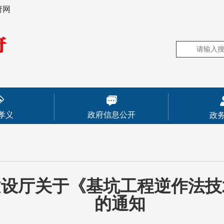
府网
孝义
政府信息公开
政
建设厅关于《基坑工程逆作法技
的通知