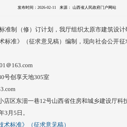
发布时间：2026-02-11
来源：
山西省人民政府门户网站
方标准制（修）订计划
，我厅组织
太原市建筑设计
术标准》（征求意见稿）
编制，
现向社会公开征
1＠163.com
0号创享天地305室
3.com
小店区东沺一巷12号山西省住房和城乡建设厅科
年3月5日。
技术标准》（征求意见稿）