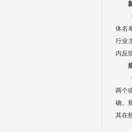
体名
行业
内反
两个
确。
其在