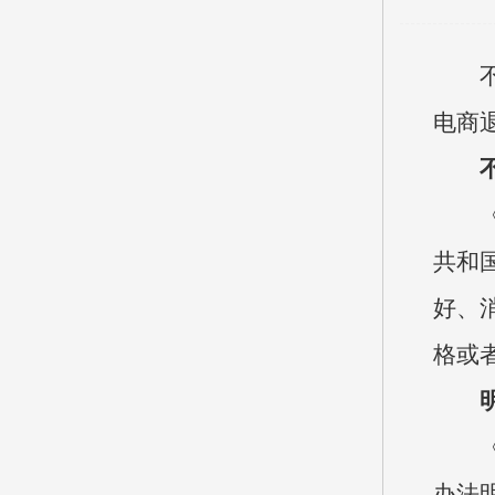
电商
共和
好、
格或
办法