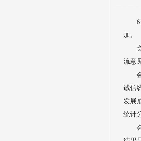
加。
流意
诚信
发展
统计
结果