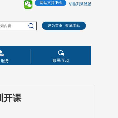
网站支持IPv6
切換到繁體版
设为首页
|
收藏本站
政民互动
务服务
训开课