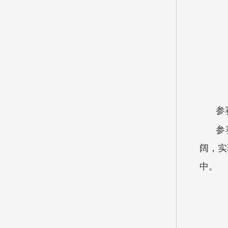
参
参
阔，实
中。