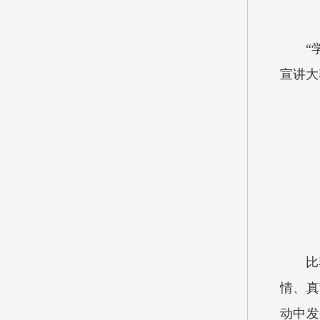
“
宣讲大
比
情、真
动中发