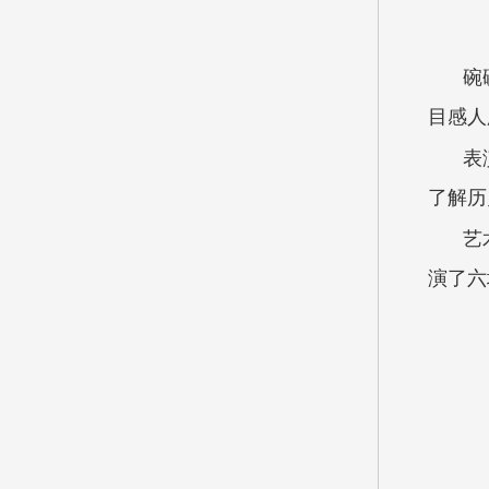
碗
目感人
表
了解历
艺
演了六