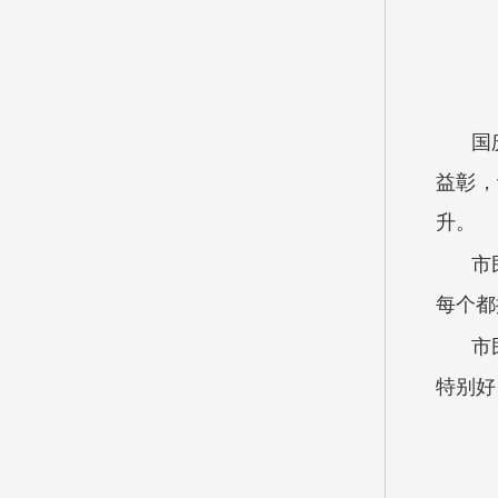
国
益彰，
升
市
每个都
市
特别好