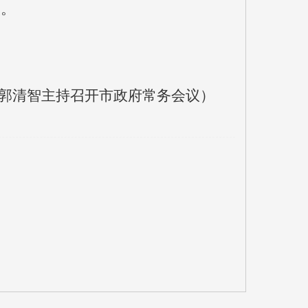
实。
郭清智主持召开市政府常务会议）