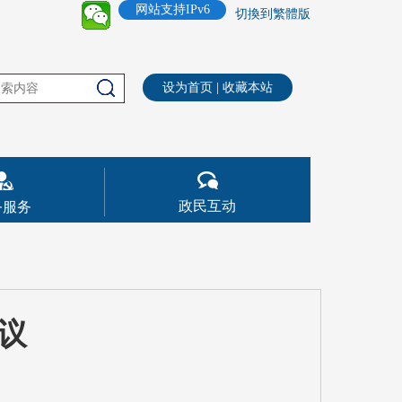
网站支持IPv6
切換到繁體版
设为首页
|
收藏本站
政民互动
务服务
议