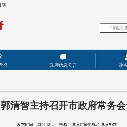
府网
孝义
政府信息公开
政
郭清智主持召开市政府常务会
发布时间：2024-12-23
来源：
孝义广播电视台 孝义融媒