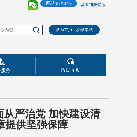
网站支持IPv6
切換到繁體版
设为首页
|
收藏本站
政民互动
务服务
面从严治党 加快建设清
章提供坚强保障