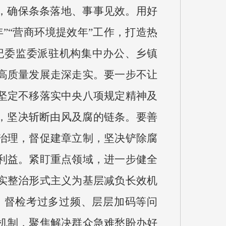
，确保条条落地、事事见效。用好
”“营商环境提效年”工作，打造热
纪委监委派驻机构集中办公、乡镇
高质量发展走深走实。要一步不让
坚定不移落实中央八项规定精神及
，坚决斩断由风及腐的链条。要善
治理，督促建章立制，坚决铲除腐
利益。紧盯重点领域，进一步健全
实整治形式主义为基层减负长效机
、督检考过多过频、层层加码等问
机制，聚焦解决群众急难愁盼办好