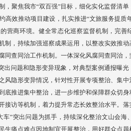
制，聚焦我市“双百强”目标，细化实化监督清单
约高效推动项目建设，扎实推进“文旅服务提质年
正的营商环境。健全常态化巡察监督机制，完善
机制，持续加强巡察成果运用，以整改实效推动
腐同查同治工作机制。一体深化风腐同查同治，
”突出问题和隐形变异现象，对典型案例通报曝光
之风隐形变异情况，针对性开展专项整治、集中
到底推进集中整治，进一步维护和保障群众切身
开接访等机制，着力提升常态长效整治水平。落
大车”突出问题为抓手，持续深化整治文山会海
民生痛点难点因地制宜开展整治，用好群众点题