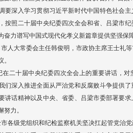
调要深入学习贯彻习近平新时代中国特色社会主
，按照二十届中央纪委四次全会和省、吕梁市纪
为奋力谱写中国式现代化孝义新篇章提供坚强保
，市人大常委会主任韩俊明，市政协主席王士礼等
议。
记在二十届中央纪委四次全会上的重要讲话，对
我们深入推进全面从严治党和反腐败斗争提供了
要讲话精神以及中央、省委、吕梁市委部署要求
懈努力。
全市各级党组织和纪检监察机关坚决扛起管党治党