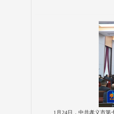
1月24日，中共孝义市