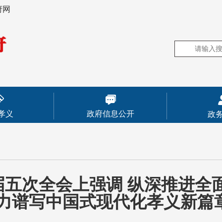
府网
孝义
政府信息公开
政
五次全会上强调 纵深推进全
奋力谱写中国式现代化孝义新篇