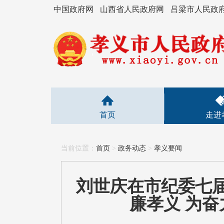
中国政府网
山西省人民政府网
吕梁市人民政
首页
走进
当前位置：
首页
>
政务动态
>
孝义要闻
刘世庆在市纪委七届
廉孝义 为