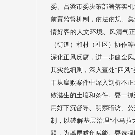
委、吕梁市委决策部署落实机
前置监督机制，依法依规、集
情好客的人文环境、风清气
（街道）和村（社区）协作等
深化正风反腐，进一步健全风
其实施细则，深入查处“四风
于从腐败案件中深入剖析不正
败滋生的土壤和条件。要一抓
用好下沉督导、明察暗访、公
制，以破解基层治理“小马拉
题，为基层减负赋能。要选择