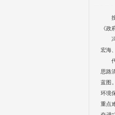
《政
宏海
思路
蓝图
环境
重点
奋进