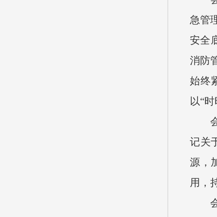
急管
安全
消防
始终
以“
记关
源，
用，