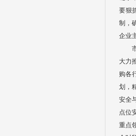
要狠
制，
企业
大力
购各
划，
安全
点位
重点