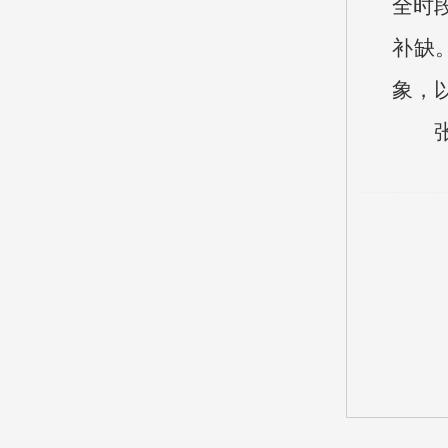
全时
补缺
象，