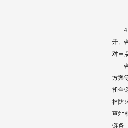
开。
对重
方案
和全
林防
查站
链条