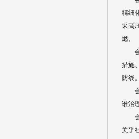
精细
采高
燃。
措施
防线
谁治
关乎