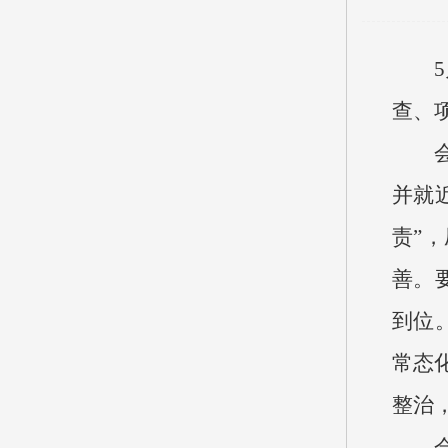
查、
并就
责”
善。
到位
常态
整治