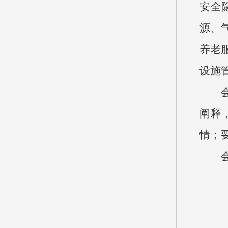
安全
源、
养老
设施
阐释
情；