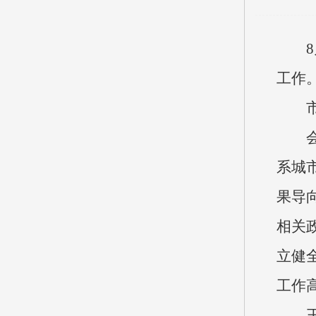
工作
系城
果导
相关
立健
工作