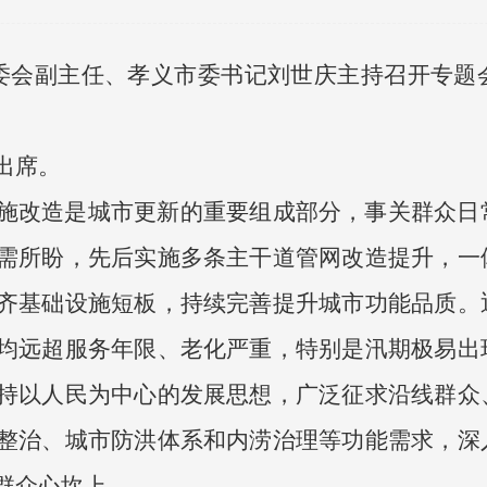
常委会副主任、孝义市委书记刘世庆主持召开专
出席。
施改造是城市更新的重要组成部分，事关群众日
需所盼，先后实施多条主干道管网改造提升，一
齐基础设施短板，持续完善提升城市功能品质。
均远超服务年限、老化严重，特别是汛期极易出
持以人民为中心的发展思想，广泛征求沿线群众
整治、城市防洪体系和内涝治理等功能需求，深
群众心坎上。