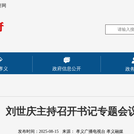
府网
孝义
政府信息公开
政
刘世庆主持召开书记专题会
发布时间：2025-08-15
来源：
孝义广播电视台 孝义融媒