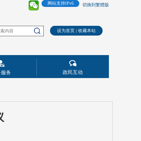
网站支持IPv6
切換到繁體版
设为首页
|
收藏本站
政民互动
务服务
议