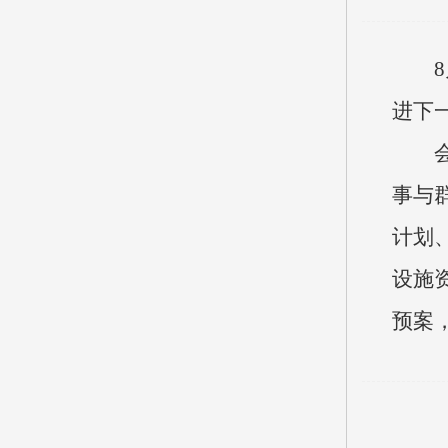
进下
事与
计划
设施
预案