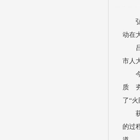
动在
市人
质 
了“
的过
道。