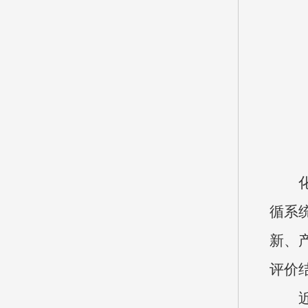
循系
新、
评价