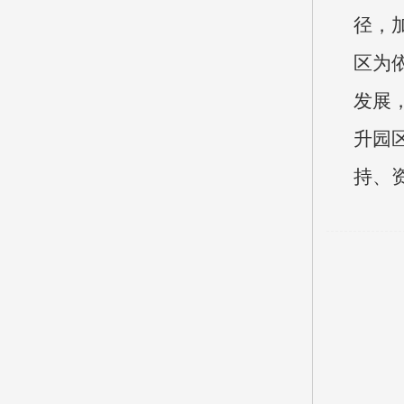
径，
区为
发展
升园
持、