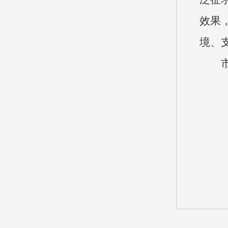
效果
境、