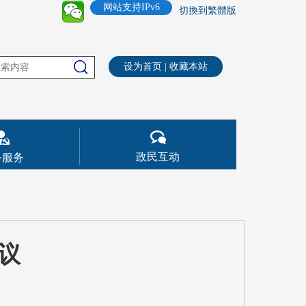
网站支持IPv6
切換到繁體版
设为首页
|
收藏本站
政民互动
务服务
议