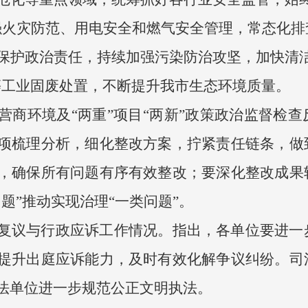
强火灾防范、用电安全和燃气安全管理，常态化排
保护政治责任，持续加强污染防治攻坚，加快清洁
等工业固废处置，不断提升我市生态环境质量。
营商环境及“两重”项目“两新”政策政治监督检
项梳理分析，细化整改方案，拧紧责任链条，做
，确保所有问题有序有效整改；要深化整改成果
题”推动实现治理“一类问题”。
复议与行政应诉工作情况。指出，各单位要进一
提升出庭应诉能力，及时有效化解争议纠纷。司
法单位进一步规范公正文明执法。