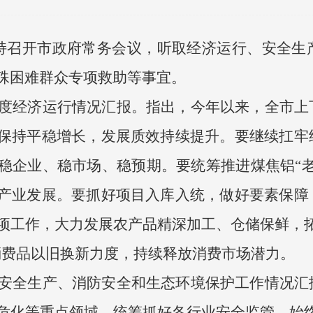
主持召开市政府常务会议，听取经济运行、安全
殊困难群众专项救助等事宜。
三季度经济运行情况汇报。指出，今年以来，全市
保持平稳增长，发展质效持续提升。要继续扛牢
稳企业、稳市场、稳预期。要统筹推进煤焦铝“老
产业发展。要抓好项目入库入统，做好要素保障
项工作，大力发展农产品精深加工、仓储保鲜，拓
消费品以旧换新力度，持续释放消费市场潜力。
季度安全生产、消防安全和生态环境保护工作情况
危化等重点领域，统筹抓好各行业安全监管，始终