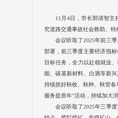
11月4日，市长郭清智
究道路交通事故社会救助、特
会议听取了2025年前
部署，前三季度主要经济指标
目标任务，全力以赴稳就业、
能、碳基新材料、白酒等新兴
持续抓好秋收、秋种、秋管各
服务提质年”活动，持续加大
会议听取了2025年三
特点，紧盯煤矿、非煤矿山、