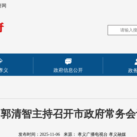
府网
孝义
政府信息公开
政
郭清智主持召开市政府常务会
发布时间：2025-11-06
来源：
孝义广播电视台 孝义融媒