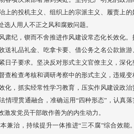
治上的投机主义、组织上的宗派主义、履责上的
处选人用人不正之风和腐败问题。
风肃纪，锲而不舍推进作风建设常态化长效化。
收送礼品礼金、吃拿卡要、借公务之名公款旅游
紧日子要求。坚决反对形式主义官僚主义，深化
督查检查考核和调研考察中的形式主义，违规变
效化，抓实经常性学习教育，压实作风建设政治
法情理贯通融合，准确运用“四种形态”，认真落
效激发党员干部敢作善为的内生动力。
本兼治，持续提升一体推进“三不腐”综合效能