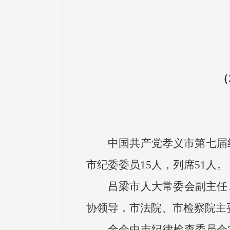
（
中国共产党孝义市第七届
市纪委委员15人，列席51人。
吕梁市人大常委会副主任
协领导，市法院、市检察院主
全会由市纪律检查委员会