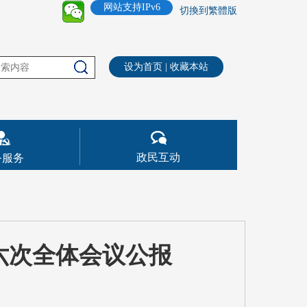
网站支持IPv6
切換到繁體版
设为首页
|
收藏本站
政民互动
务服务
六次全体会议公报