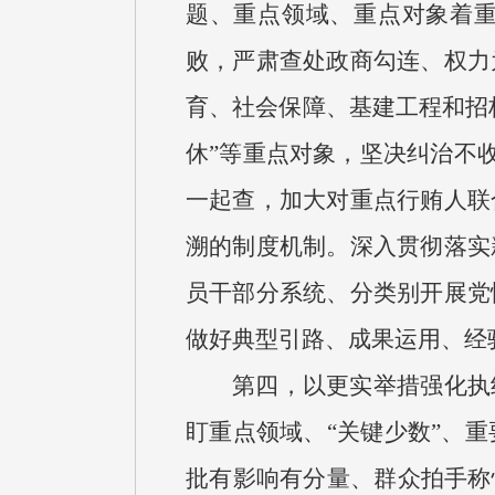
题、重点领域、重点对象着重
败，严肃查处政商勾连、权力
育、社会保障、基建工程和招
休”等重点对象，坚决纠治不收
一起查，加大对重点行贿人联
溯的制度机制。深入贯彻落实
员干部分系统、分类别开展党
做好典型引路、成果运用、经
第四，以更实举措强化执
盯重点领域、“关键少数”、
批有影响有分量、群众拍手称