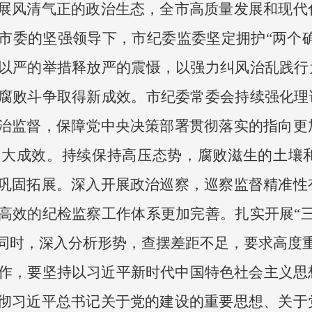
展风清气正的政治生态，全市高质量发展和现代
市委的坚强领导下，市纪委监委坚定拥护“两个确
以严的举措释放严的震慑，以强力纠风治乱践行为
腐败斗争取得新成效。市纪委常委会持续强化理论
治监督，保障党中央决策部署贯彻落实的指向更
更大成效。持续保持高压态势，腐败滋生的土壤
巩固拓展。深入开展政治巡察，巡察监督精准性
高效的纪检监察工作体系更加完善。扎实开展“三
同时，深入分析形势，查摆差距不足，要求高度
年工作，要坚持以习近平新时代中国特色社会主义
彻习近平总书记关于党的建设的重要思想、关于