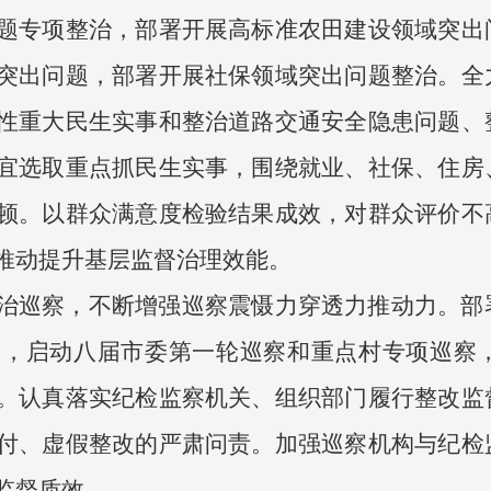
题专项整治，部署开展高标准农田建设领域突出
突出问题，部署开展社保领域突出问题整治。全
性重大民生实事和整治道路交通安全隐患问题、
宜选取重点抓民生实事，围绕就业、社保、住房
顿。以群众满意度检验结果成效，对群众评价不
推动提升基层监督治理效能。
治巡察，不断增强巡察震慑力穿透力推动力。部
察，启动八届市委第一轮巡察和重点村专项巡察
。认真落实纪检监察机关、组织部门履行整改监
付、虚假整改的严肃问责。加强巡察机构与纪检
监督质效。