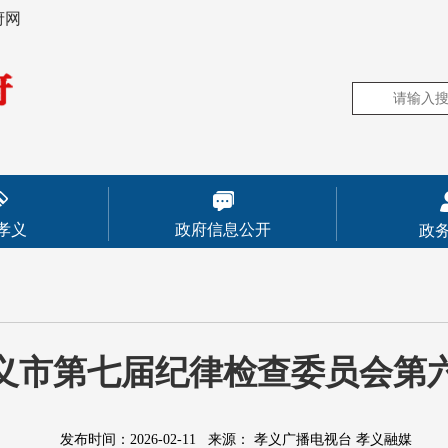
府网
孝义
政府信息公开
政
义市第七届纪律检查委员会第
发布时间：2026-02-11
来源：
孝义广播电视台 孝义融媒