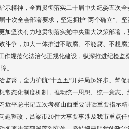
指示精神，全面贯彻落实二十届中央纪委五次全
届十次全会部署要求，坚定拥护“两个确立”、坚
更加坚决有力地贯彻落实党中央重大决策部署，
败斗争，加大一体推进不敢腐、不能腐、不想腐
工作规范化法治化正规化建设，纵深推进纪检监察
保障。
治监督，全力护航“十五五”开好局起好步。督
想常态化制度机制，推动统一思想、统一意志、
习近平总书记五次考察山西重要讲话重要指示精神
问题整改，吕梁市20件大事要事涉及我市重点任
动各项决策部署落到实处。坚持把严明党的政治