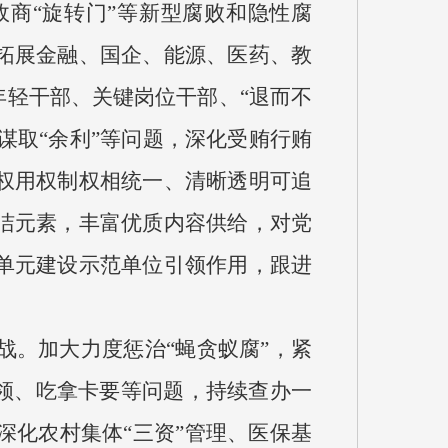
商“旋转门”等新型腐败和隐性腐
拓展金融、国企、能源、医药、教
年轻干部、关键岗位干部、“退而不
谋取“余利”等问题，深化受贿行贿
权用权制权相统一、清晰透明可追
洁元素，丰富优质内容供给，对党
单元建设示范单位引领作用，跟进
战。加大力度惩治“蝇贪蚁腐”，紧
领、吃拿卡要等问题，持续查办一
化农村集体“三资”管理、医保基