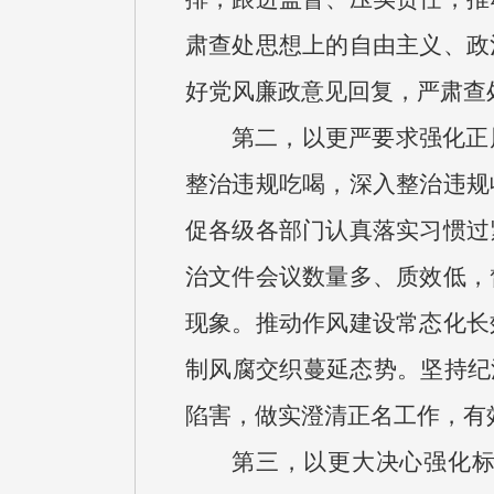
肃查处思想上的自由主义、政
好党风廉政意见回复，严肃查
第二，以更严要求强化正
整治违规吃喝，深入整治违规
促各级各部门认真落实习惯过
治文件会议数量多、质效低，
现象。推动作风建设常态化长
制风腐交织蔓延态势。坚持纪
陷害，做实澄清正名工作，有
第三，以更大决心强化标