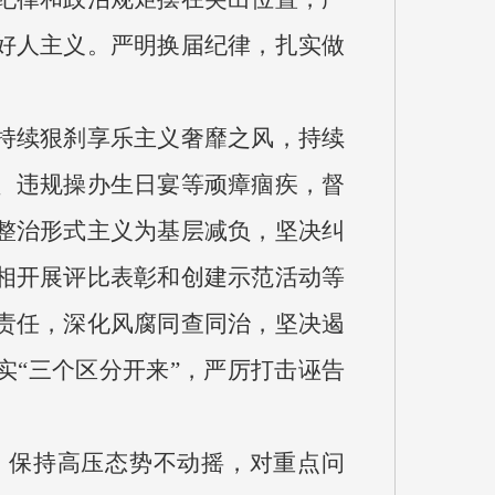
好人主义。严明换届纪律，扎实做
持续狠刹享乐主义奢靡之风，持续
、违规操办生日宴等顽瘴痼疾，督
整治形式主义为基层减负，坚决纠
相开展评比表彰和创建示范活动等
责任，深化风腐同查同治，坚决遏
实“三个区分开来”，严厉打击诬告
。保持高压态势不动摇，对重点问