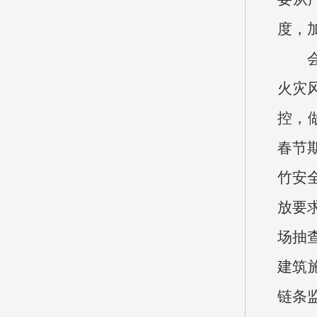
度，
火灾
控，
春节
竹安
放要
场抽
建筑
链条