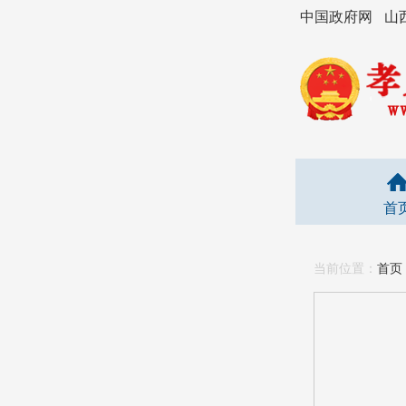
中国政府网
山
首
当前位置：
首页