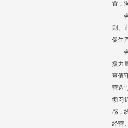
置，
则、
促生
援力
查值
营造
彻习
感，
经营