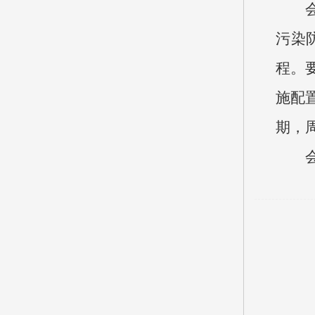
污染
程。
施配
期，