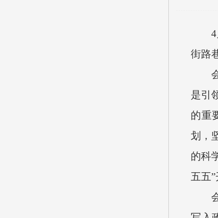
街路
是引
的重
划，
的科
五五
写入