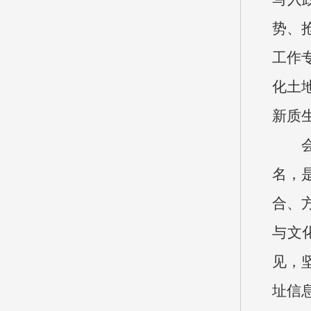
势、
工作
化土
新质
名，
合、
与文
见，
址信