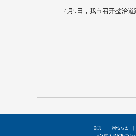
4月9日，我市召开整治
首页
｜
网站地图
孝义市人民政府办公