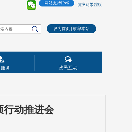
网站支持IPv6
切換到繁體版
设为首页
|
收藏本站
政民互动
务服务
项行动推进会