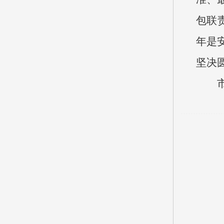
包联
年是
坚决