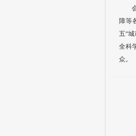
障等
五”
全科
众。