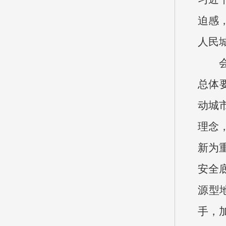
迫感
人民
总体
动城
理念
新为
安全
源型
手，