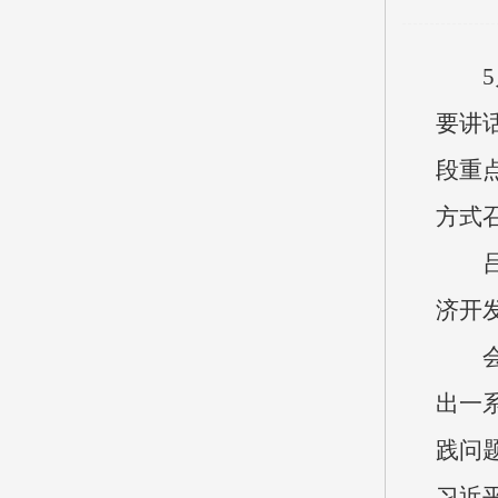
要讲
段重
方式
济开
出一
践问
习近