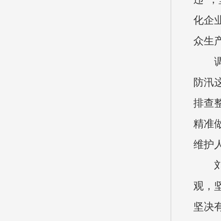
化企
众生
防汛
排查
精准
维护
观，
坚决