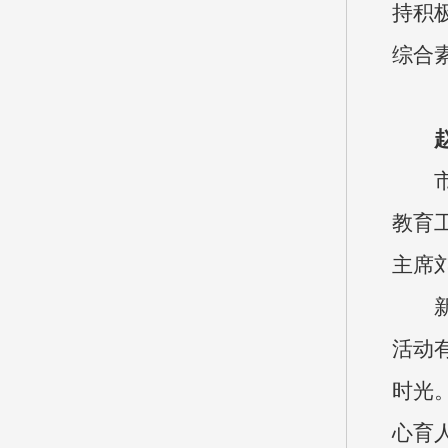
持积
综合
教育
主席
活动
时光
心育