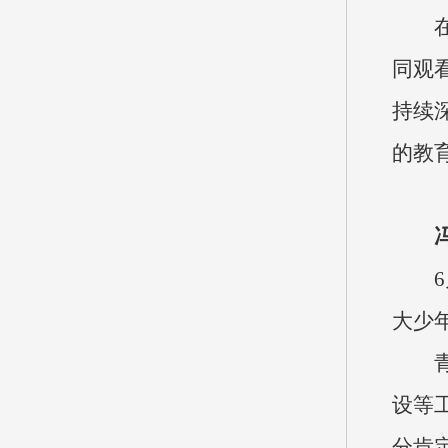
同观
持续
的教
大少
设等
分肯