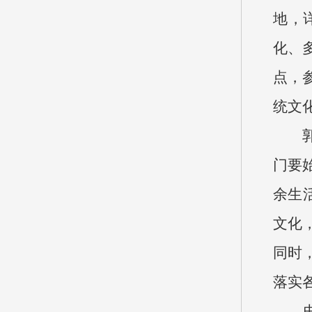
地，
化、
点，
统文
门要
余生
文化
同时
落实