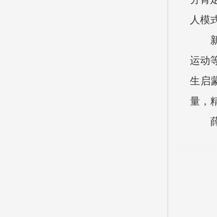
人模
运动
生启
量，