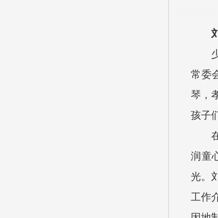
常委
琴，
孩子
润童
光。
工作
因地