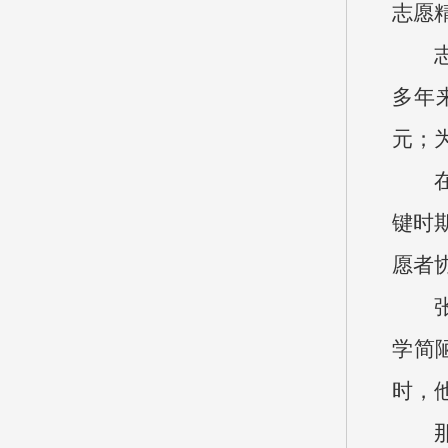
志愿
多年
元；
键时
愿者
学简
时，