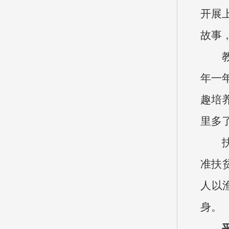
开展
故事
年一
趣培
里多
准扶
人以
身。