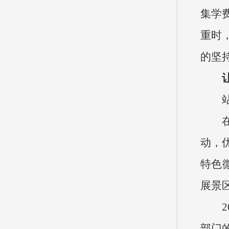
集学
重时
的坚
动，
特色
展景
部门