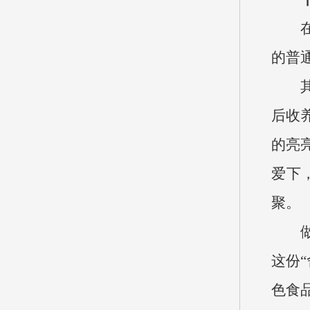
的普
后收
的亮
爱下
聚。
这份
色食