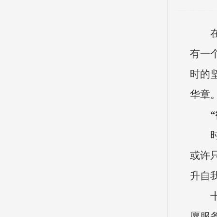
有一
时的
华章
或许
升自
愿服务