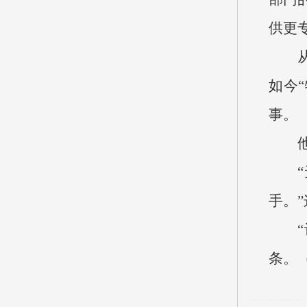
供更
如今
事。
手。
条。