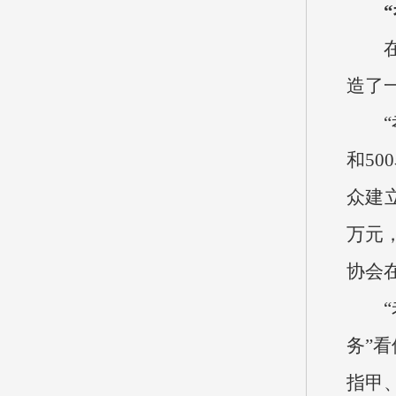
造了
和5
众建
万元
协会
务”
指甲