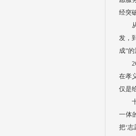
经突破
发，
成”
在孝
仅是
一体
把‘