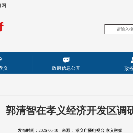
府网
孝义
政府信息公开
政
郭清智在孝义经济开发区调
发布时间：2026-06-10
来源：
孝义广播电视台 孝义融媒