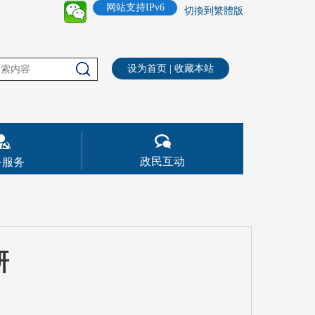
网站支持IPv6
切換到繁體版
设为首页
|
收藏本站
政民互动
务服务
研