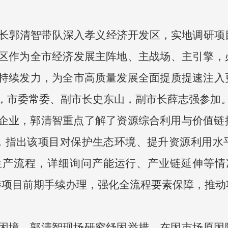
市长郭清智带队深入孝义经济开发区，实地调研
区作为全市经济发展主阵地、主战场、主引擎，
持续发力，为全市高质量发展全面提质提速注入
，市委常委、副市长史东山，副市长薛志强参加
企业，郭清智重点了解了资源综合利用与价值链
展，指出该项目对保护生态环境、提升资源利用水
生产流程，详细询问产能运行、产业链延伸等情
涉项目前期手续办理，强化全流程要素保障，推动
。
困境，郭清智现场研究纾困举措。在因市场原因