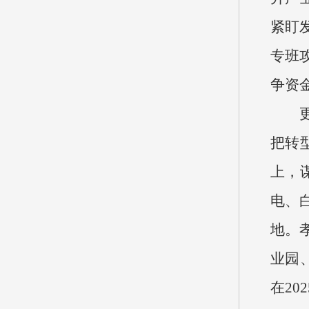
紧盯
专班
争资
更大
把转
上，
电、
地。
业园
在2