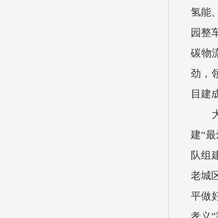
氢能
园整
碳物
劲，
目建
大力
建“
队组
老城
平做
孝义