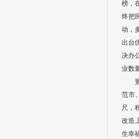
榜，
终把
动，
出台
决办
业数量
更实
范市
尺，
改造
生幸