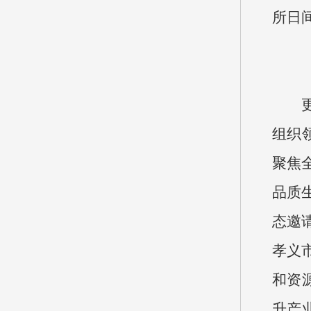
所日
组织
聚焦
品质
态邀
孝义
和资
升产