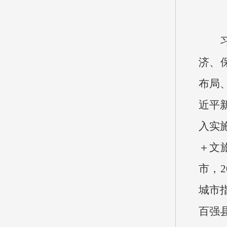
济、
布局
近平
入实
＋文
市，
城市
百强