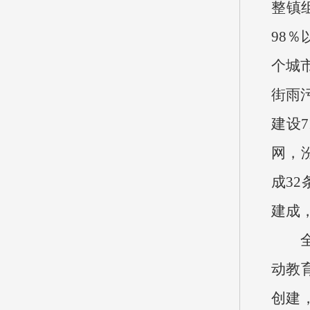
整镇
98％
个城
街雨
建设
网，
成3
建成
全面
动教
创建