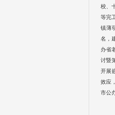
校、
等完
镇薄
名，
办省
讨暨
开展
效应
市公