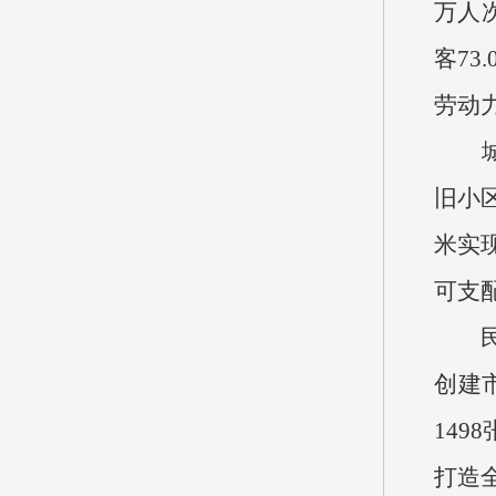
万人次
客7
劳动
城乡
旧小区
米实
可支配
民生
创建
14
打造