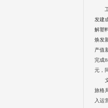
发建
解塑
焕发
产值新
完成8
元，同
文旅
旅格
入运营