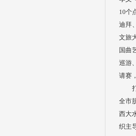
10
迪拜
文旅
国曲
巡游
请赛
打造
全市
西大
织主