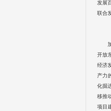
发展
联合
开放
经济
产力
化掘
移推
项目