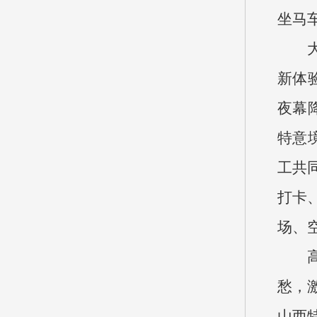
坐马
新体
夜幕
特意
工共
打卡
场、
愁，
山西