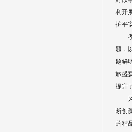
利开
护平
题，
题鲜
旅盛
提升
断创
的精