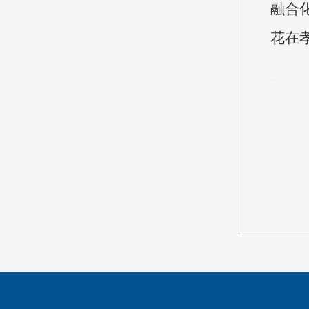
融合
花在