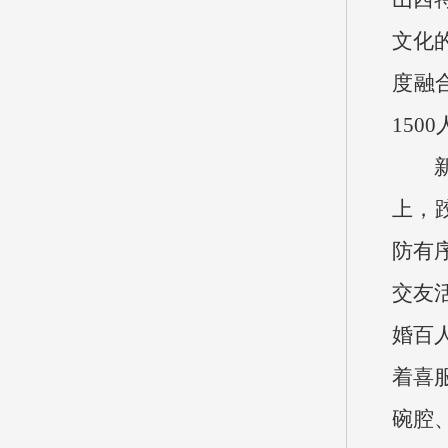
文化
度融
15
上，
防有
交友
婚百
着喜
碗腔