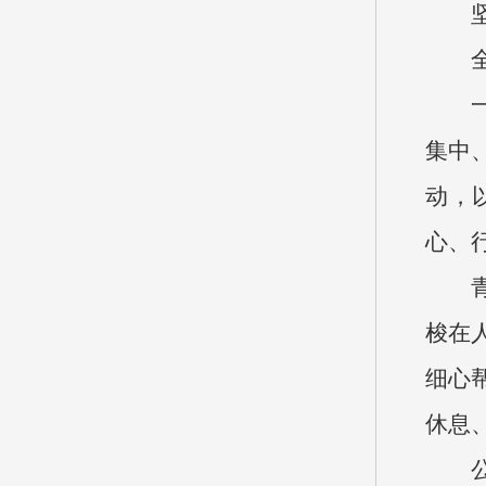
集中
动，
心、
梭在
细心
休息