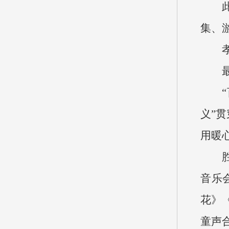
集、
义”
用暖
音乐
花》
童声