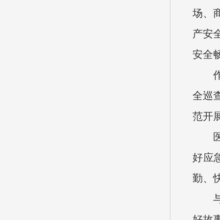
场、
产安
安全
全巡
范开
好应
勤、
好故