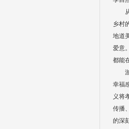
乡村
地道
爱意
都能
幸福
义将
传播
的深