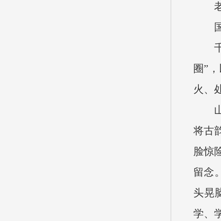
圈”
火、
将古
脸惊
留念
头晃
学、