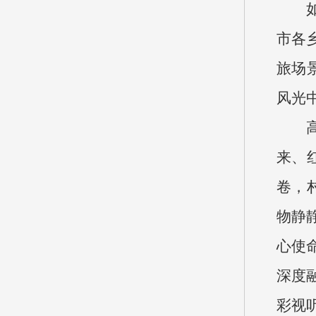
市各
旅场
风光
来、
卷，
物静
心使
深度
彩视