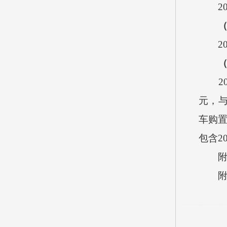
201
201
201
元，与
车购置
包含2
附件
附件