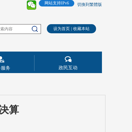
网站支持IPv6
切換到繁體版
设为首页
|
收藏本站
政民互动
务服务
门决算