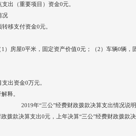
点支出（重要项目）资金0元。
情况
项转移支付资金0元。
房屋0平米，固定资产价值0元；（2）车辆0辆，固
目支出资金0万元。
解释。
2019年“三公”经费财政拨款决算支出情况说
财政拨款决算支出0元，上年决算“三公”经费财政拨款