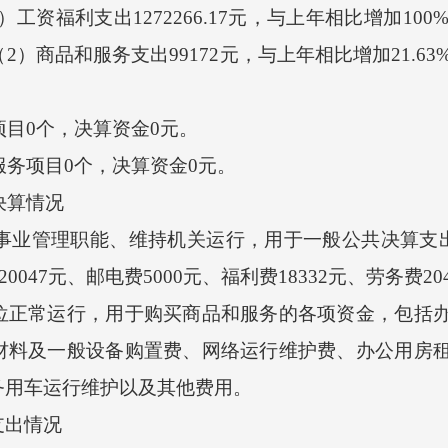
资福利支出1272266.17元，与上年相比增加100
）商品和服务支出99172元，与上年相比增加21.63
目0个，决算资金0元。
务项目0个，决算资金0元。
决算情况
业管理职能、维持机关运行，用于一般公共决算支出的
0047元、邮电费5000元、福利费18332元、劳务费2
常运行，用于购买商品和服务的各项资金，包括办
材料及一般设备购置费、网络运行维护费、办公用房
务用车运行维护以及其他费用。
出情况