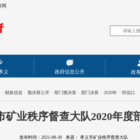
府网
孝义
政府信息公开
政
>
财政信息
>
预决算公开
>
部门预决算
>
部门决算
>
2020年
>
经信口
市矿业秩序督查大队2020年度
发布时间：2021-08-30
来源：
孝义市矿业秩序督查大队