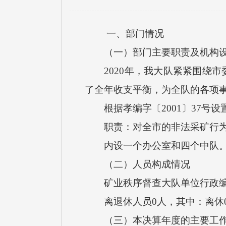
一、部门情况
（一）部门主要职责及机构设
2020年，我大队紧紧围绕市
了全年收支平衡，为全队的各项
根据孝编字〔2001〕37号
职责：对全市的非法采矿行为
内设一个办公室和四个中队
（二）人员构成情况
矿业秩序督查大队单位行政编制0
离退休人员0人，其中：离休0
（三）本决算年度的主要工作