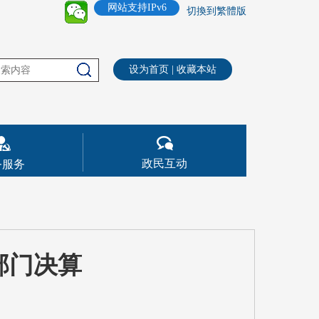
网站支持IPv6
切換到繁體版
设为首页
|
收藏本站
政民互动
务服务
部门决算