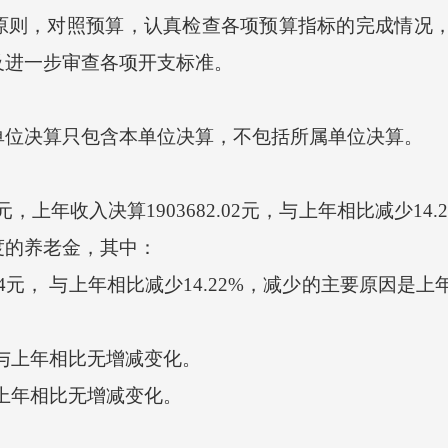
，对照预算，认真检查各项预算指标的完成情况，
及进一步审查各项开支标准。
位决算只包含本单位决算，不包括所属单位决算。
4 元，上年收入决算1903682.02元，与上年相比减少
度的养老金，其中：
64元， 与上年相比减少14.22%，减少的主要原因
金。
与上年相比无增减变化。
与上年相比无增减变化。