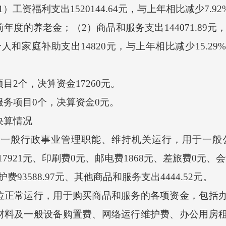
资福利支出1520144.64元，与上年相比减少7.
度的养老金；（2）商品和服务支出144071.89元，
人和家庭补助支出14820元，与上年相比减少15.2
2个，决算资金17260元。
务项目0个，决算资金0元。
决算情况
一般行政事业管理职能、维持机关运行，用于一般
出17921元、印刷费0元、邮电费1868元、差旅费0元、会
93588.97元、其他商品和服务支出4444.52元。
常运行，用于购买商品和服务的各项资金，包括办
材料及一般设备购置费、网络运行维护费、办公用房