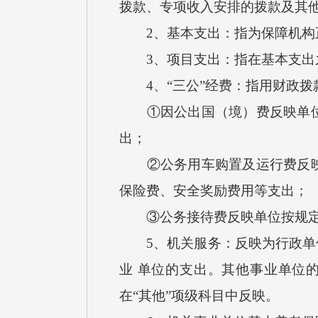
拨款、专项收入安排的拨款及其
2、基本支出：指为保障机构正
3、项目支出：指在基本支出之
4、“三公”经费：指用财政拨
①因公出国（境）费反映单位公
出；
②公务用车购置及运行费反映单
保险费、安全奖励费用等支出；
③公务接待费反映单位按规定
5、机关服务：反映为行政单位
业 单位的支出。其他事业单位
在“其他”项级科目中反映。