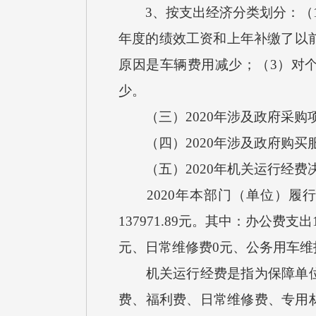
3、按支出经济分类划分：（1）工
年度的绩效工资和上年补缴了以前年
原因是车辆费用减少；（3）对个
少。
（三）2020年涉及政府采购项目
（四）2020年涉及政府购买服
（五）2020年机关运行经费
2020年本部门（单位）履行
137971.89元。其中：办公费支
元、日常维修费0元、公务用车维护费
机关运行经费是指为保障单位正
费、福利费、日常维修费、专用