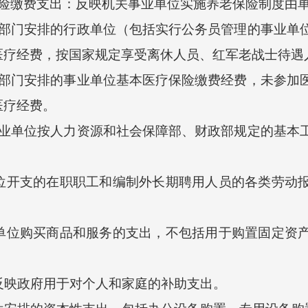
缴费支出：反映机关事业单位实施养老保险制度由单
门安排的行政单位（包括实行公务员管理的事业单位
医疗经费，按国家规定享受离休人员、红军老战士待遇
门安排的事业单位基本医疗保险缴费经费，未参加医
医疗经费。
单位按人力资源和社会保障部、财政部规定的基本工
开支的在职职工和编制外长期聘用人员的各类劳动报
位购买商品和服务的支出，不包括用于购置固定资产
映政府用于对个人和家庭的补助支出。