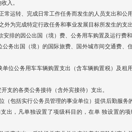
他收入。
常运转、完成日常工作任务而发生的人员支出和公
外为完成特定行政任务和事业发展目标所发生的支
款安排的因公出国（境）费、公务用车购置及运行费和
务出国（境）的国际旅费、国外城市间交通费、住
位公务用车车辆购置支出（含车辆购置税）及租用
开支的各类公务接待（含外宾接待）支出。
（包括实行公务员管理的事业单位）提供后勤服务的
的支出，凡单独设置了项级科目的，在单 独设置的