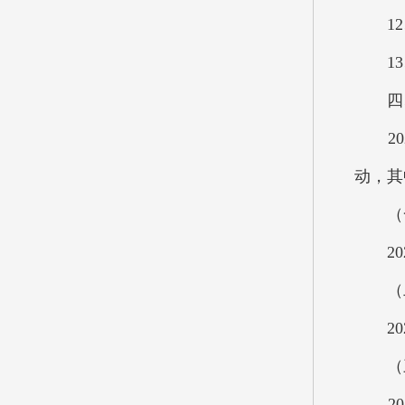
12、
13、
四、2
202
动，其
（一
202
（二
202
（三
202