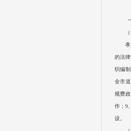
一、
（一
孝义市
的法律
织编制
全市道
规费政
作；9
设。
（二