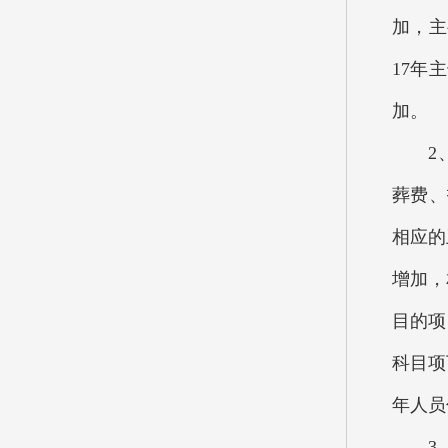
加，主
17年
加。
2、按
葬费、
相应的
增加，
目的项
科目项
年人员
3、按