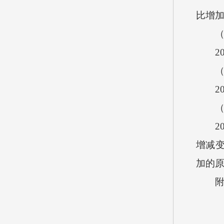
比增加5
（一
202
（二
202
（三
202
增减变
加的
附件