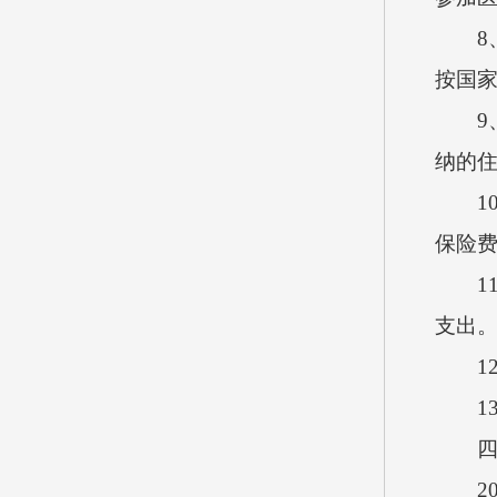
8、
按国
9、
纳的
10
保险
11
支出
12
13
四、2
202