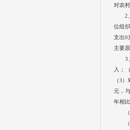
对农村
2、按
位组织
支出0
主要
3、按
入；（
（3）
元，与
年相比
（三）
（四）