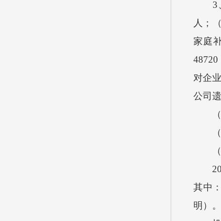
3、按
人；（
家庭补
487
对企业
公司遗
（三）
（四）
（五
20
其中
明）