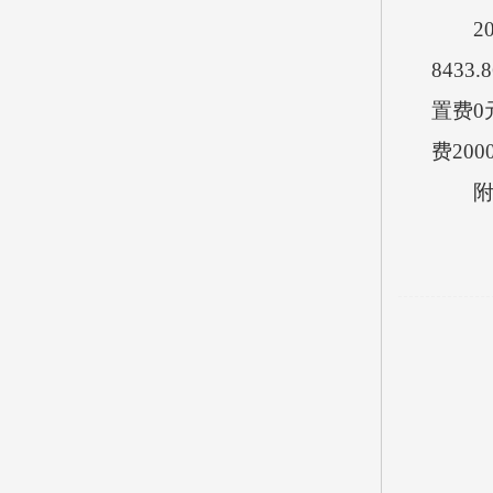
202
843
置费0
费200
附