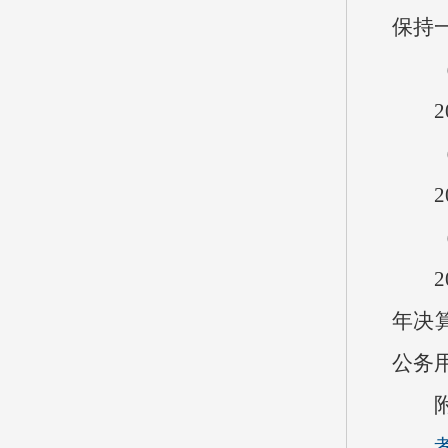
保持
（一
20
（二
20
（三
20
年决
公务
附