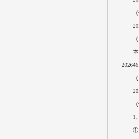
（
202
（
本单位
20264
（
202
（
1、
①财