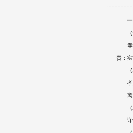
一
（
孝义市
责：实
（
孝义市
离退休
（
详细
（