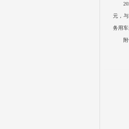
202
元，与
务用车
附