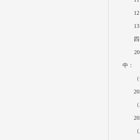
12、
13、
四、2
202
中：
（一
202
（二
202
（三