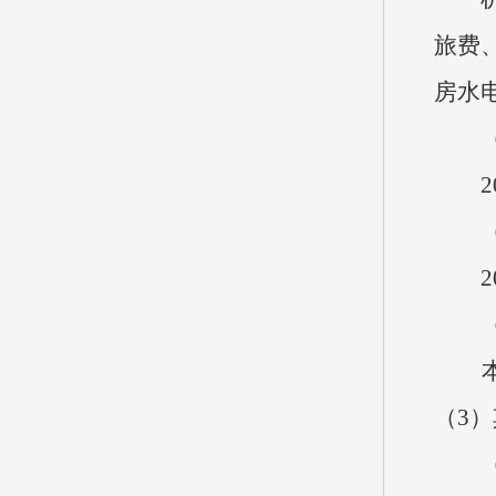
旅费
房水
20
20
本单
（3）
（