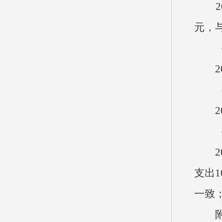
202
元，与
（
20
20
（
202
支出1
一致；
附