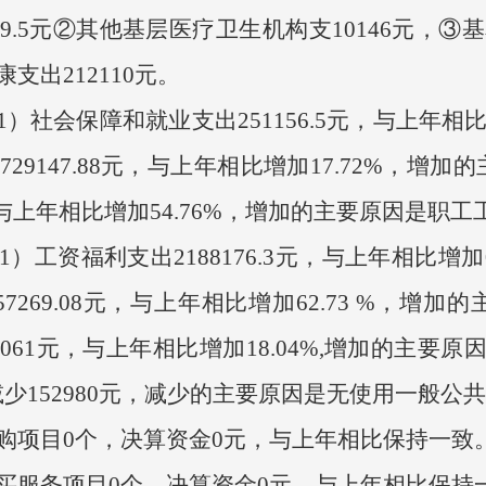
9.5元②其他基层医疗卫生机构支10146元，③基
支出212110元。
会保障和就业支出251156.5元，与上年相比
29147.88元，与上年相比增加17.72%，
元,与上年相比增加54.76%，增加的主要原因是职
资福利支出2188176.3元，与上年相比增加
7269.08元，与上年相比增加62.73 %，
061元，与上年相比增加18.04%,增加的主要
少152980元，减少的主要原因是无使用一般公
购项目0个，决算资金0元，与上年相比保持一致
买服务项目0个，决算资金0元，与上年相比保持