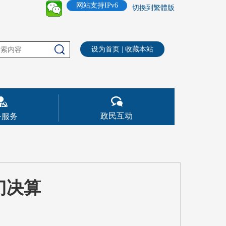
网站支持IPv6
切換到繁體版
设为首页
|
收藏本站
政民互动
务服务
门决算