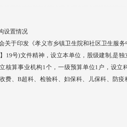
构设置情况
关于印发《孝义市乡镇卫生院和社区卫生服务
1】19号)文件精神，设立本单位，股级建制,是
独立核算事业机构1个，一级预算单位1户，设立
收费、B超科、检验科、妇保科、儿保科、防疫
。