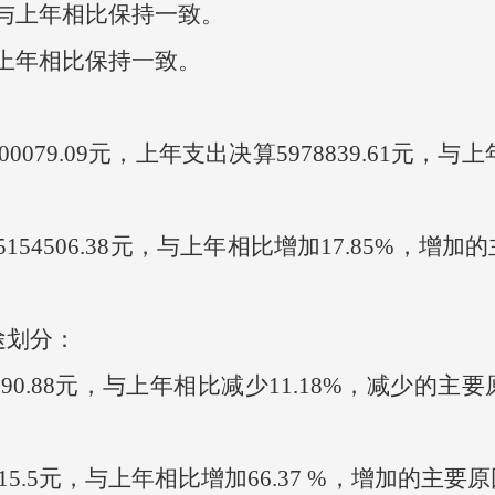
与上年相比保持一致。
上年相比保持一致。
079.09元，上年支出决算5978839.61元，与
4506.38元，与上年相比增加17.85%，增
途划分：
90.88元，与上年相比减少11.18%，减少的
5.5元，与上年相比增加66.37 %，增加的主