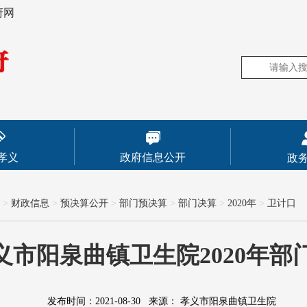
府网
孝义
政府信息公开
政
>
财政信息
>
预决算公开
>
部门预决算
>
部门决算
>
2020年
>
卫计口
义市阳泉曲镇卫生院2020年部
发布时间：2021-08-30
来源：
孝义市阳泉曲镇卫生院