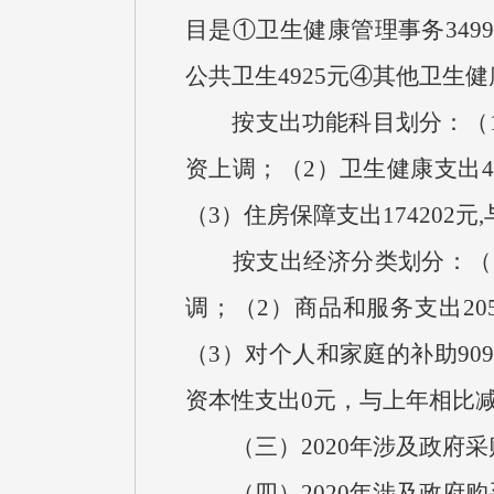
目是①卫生健康管理事务3499
公共卫生4925元④其他卫生健康
按支出功能科目划分：（1）社
资上调；（2）卫生健康支出47
（3）住房保障支出174202
按支出经济分类划分：（1）工
调；（2）商品和服务支出205
（3）对个人和家庭的补助909
资本性支出0元，与上年相比减
（三）2020年涉及政府采
（四）2020年涉及政府购