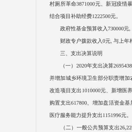
村厕所革命3871000元、新冠疫情
结合项目补助经费12
政府性基金预算收入730000元, 
财政专户拨款收入0元, 与上年
三、支出决算说明
（一）2020年支出决算2695438
并增加城乡环境卫生部分职责增加农村
改造项目支出1010000元、新增医
购置支出617800、增加盘活资金
医疗服务能力提升支出1151996元。
（二）一般公共预算支出26,224