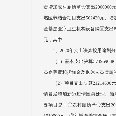
责增加农村厕所革命支出2000000
增医养结合项目支出562420元、增
金基层医疗卫生机构设备购置支出878
元，其中：
1、2020年支出决算按用途划分
（1）基本支出决算5739690
员丧葬费和抚恤金及退休人员遗属补助64
（2）项目支出决算2121469
情暴发增加新冠疫情应急处理、新
要项目是：①农村厕所革命支出200
1010000元、④新增医养结合项目