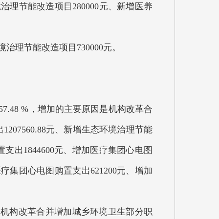
境治理节能改造项目280000元、新增医养
治理节能改造项目730000元。
增加57.48 %，增加的主要原因是机构改革合
07560.88元、新增生态环境治理节能
置支出1844600元、增加医疗集团心电图
疗集团心电图购置支出621200元、增加
原因是机构改革合并增加城乡环境卫生部分职