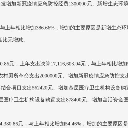
暴发增加新冠疫情应急防控经费1300000元、新增生态环
22500元。
与上年相比增加386.66%，增加的主要原因是新增生态环境
相比无增减。
0.86元，上年支出决算17,116,603.94元，与上年相比
厕所革命支出2000000元、增加新冠疫情应急防控支出12
养结合项目支出562420元、增加基层医疗卫生机构设备购
基层医疗卫生机构设备购置支出878400元、增加盘活资金医
,380.86元，与上年相比增加54.46%，增加的主要