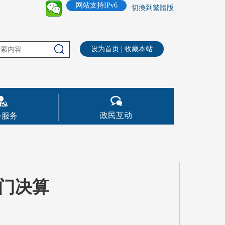
网站支持IPv6
切換到繁體版
设为首页
|
收藏本站
政民互动
务服务
部门决算