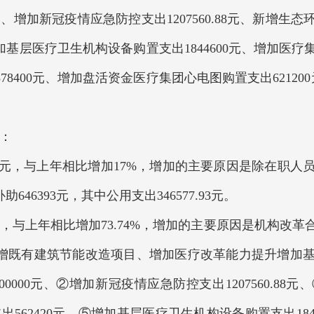
元、增加新冠疫情应急防控支出1207560.88元、新增生态
加基层医疗卫生机构设备购置支出1844600元、增加医疗
400元、增加盘活资金医疗集团心电图购置支出621200
：
.86元，与上年相比增加17%，增加的主要原因是除在职
6393元，其中公用支出346577.93元。
0元，与上年相比增加73.74%，增加的主要原因是机构改
增既有建筑节能改造项目、增加医疗改革能力提升增加
0000元、②增加新冠疫情应急防控支出1207560.8
支出562420元、⑤增加基层医疗卫生机构设备购置支出1