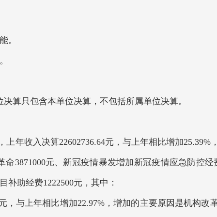
能。
。
决算只包含本单位决算，不包括所属单位决算。
8元，上年收入决算22602736.64元，与上年相比增加25
3871000元、新冠疫情暴发增加新冠疫情应急防控经费
目补助经费1222500元，其中：
58元，与上年相比增加22.97%，增加的主要原因是机