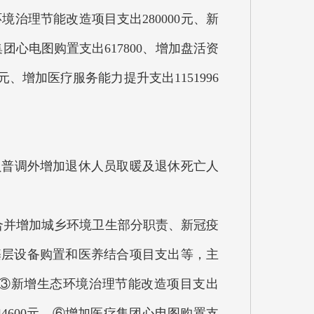
环境治理节能改造项目支出280000元、新
集团心电图购置支出617800、增加盘活资
元、增加医疗服务能力提升支出1151996
人员普调外增加退休人员取暖及退休死亡人
革合并增加城乡环境卫生部分职责、新冠疫
基层设备购置和医养结合项目支出等，主
8元、③新增生态环境治理节能改造项目支出
844600元、⑥增加医疗集团心电图购置支