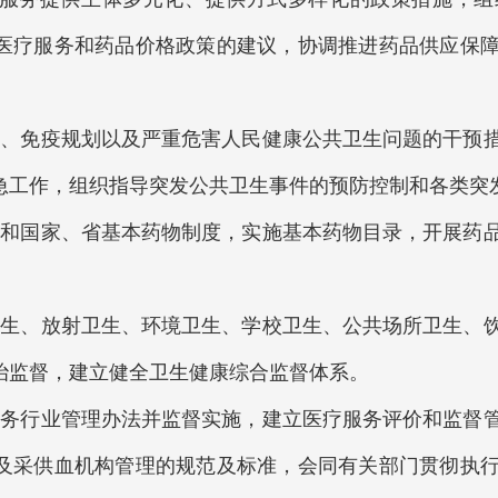
医疗服务和药品价格政策的建议，协调推进药品供应保
免疫规划以及严重危害人民健康公共卫生问题的干预措
急工作，组织指导突发公共卫生事件的预防控制和各类突
国家、省基本药物制度，实施基本药物目录，开展药品
。
、放射卫生、环境卫生、学校卫生、公共场所卫生、饮
治监督，建立健全卫生健康综合监督体系。
行业管理办法并监督实施，建立医疗服务评价和监督管
及采供血机构管理的规范及标准，会同有关部门贯彻执