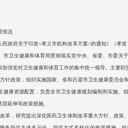
置情况
政府关于印发<孝义市机构改革方案>的通知》（孝发【2
。市卫生健康和体育局贯彻落实党中央、省委、市委关
和加强党对卫生健康和体育工作的集中统一领导。主要职
针政策，组织实施国家、省和吕梁市卫生健康委员会制
生健康资源配置，负责全市卫生健康规划编制和实施。
基层延伸等政策措施。
革，研究提出深化医药卫生体制改革重大方针、政策、
服务提供主体多元化、提供方式多样化的政策措施，组